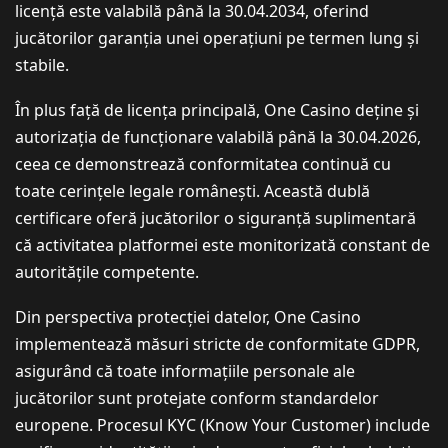
licență este valabilă până la 30.04.2034, oferind
jucătorilor garanția unei operațiuni pe termen lung și
stabile.
În plus față de licența principală, One Casino deține și
autorizația de funcționare valabilă până la 30.04.2026,
ceea ce demonstrează conformitatea continuă cu
toate cerințele legale românești. Această dublă
certificare oferă jucătorilor o siguranță suplimentară
că activitatea platformei este monitorizată constant de
autoritățile competente.
Din perspectiva protecției datelor, One Casino
implementează măsuri stricte de conformitate GDPR,
asigurând că toate informațiile personale ale
jucătorilor sunt protejate conform standardelor
europene. Procesul KYC (Know Your Customer) include