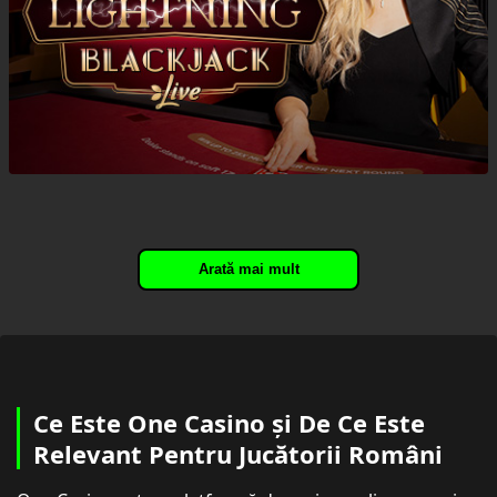
Arată mai mult
Ce Este One Casino și De Ce Este
Relevant Pentru Jucătorii Români