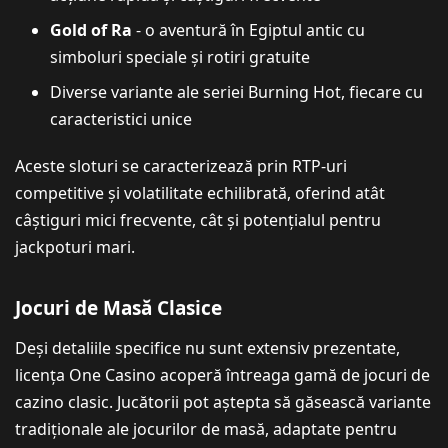
Gold of Ra
- o aventură în Egiptul antic cu
simboluri speciale și rotiri gratuite
Diverse variante ale seriei Burning Hot, fiecare cu
caracteristici unice
Aceste sloturi se caracterizează prin RTP-uri
competitive și volatilitate echilibrată, oferind atât
câștiguri mici frecvente, cât și potențialul pentru
jackpoturi mari.
Jocuri de Masă Clasice
Deși detaliile specifice nu sunt extensiv prezentate,
licența One Casino acoperă întreaga gamă de jocuri de
cazino clasic. Jucătorii pot aștepta să găsească variante
tradiționale ale jocurilor de masă, adaptate pentru