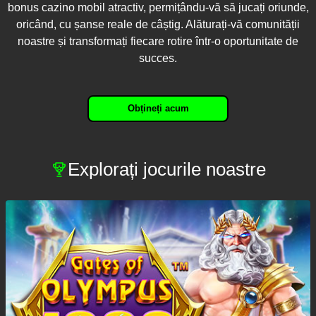
bonus cazino mobil atractiv, permițându-vă să jucați oriunde,
oricând, cu șanse reale de câștig. Alăturați-vă comunității
noastre și transformați fiecare rotire într-o oportunitate de
succes.
Obțineți acum
Explorați jocurile noastre