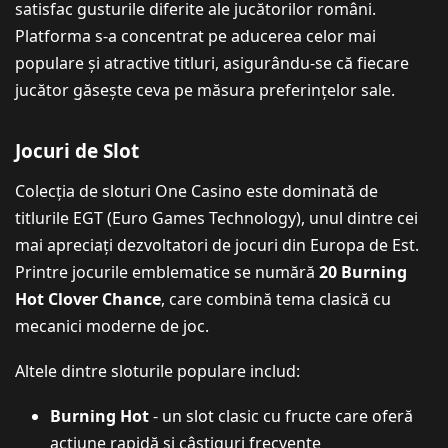
satisfac gusturile diferite ale jucătorilor români.
Platforma s-a concentrat pe aducerea celor mai
populare și atractive titluri, asigurându-se că fiecare
jucător găsește ceva pe măsura preferințelor sale.
Jocuri de Slot
Colecția de sloturi One Casino este dominată de
titlurile EGT (Euro Games Technology), unul dintre cei
mai apreciați dezvoltatori de jocuri din Europa de Est.
Printre jocurile emblematice se numără
20 Burning
Hot Clover Chance
, care combină tema clasică cu
mecanici moderne de joc.
Altele dintre sloturile populare includ:
Burning Hot
- un slot clasic cu fructe care oferă
acțiune rapidă și câștiguri frecvente